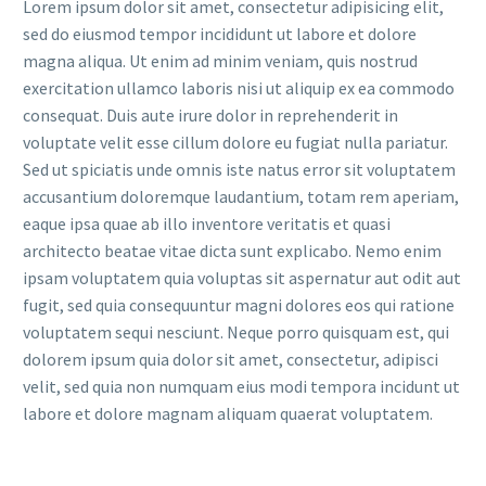
Lorem ipsum dolor sit amet, consectetur adipisicing elit,
sed do eiusmod tempor incididunt ut labore et dolore
magna aliqua. Ut enim ad minim veniam, quis nostrud
exercitation ullamco laboris nisi ut aliquip ex ea commodo
consequat. Duis aute irure dolor in reprehenderit in
voluptate velit esse cillum dolore eu fugiat nulla pariatur.
Sed ut spiciatis unde omnis iste natus error sit voluptatem
accusantium doloremque laudantium, totam rem aperiam,
eaque ipsa quae ab illo inventore veritatis et quasi
architecto beatae vitae dicta sunt explicabo. Nemo enim
ipsam voluptatem quia voluptas sit aspernatur aut odit aut
fugit, sed quia consequuntur magni dolores eos qui ratione
voluptatem sequi nesciunt. Neque porro quisquam est, qui
dolorem ipsum quia dolor sit amet, consectetur, adipisci
velit, sed quia non numquam eius modi tempora incidunt ut
labore et dolore magnam aliquam quaerat voluptatem.