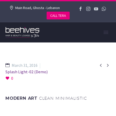
Main Road, Ghosta - Lebanon
CALL TERA


March 31, 2016
Splash Light-02 (Demo)
0
MODERN ART
CLEAN MINIMALISTIC