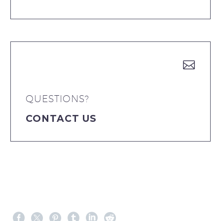


QUESTIONS?
CONTACT US