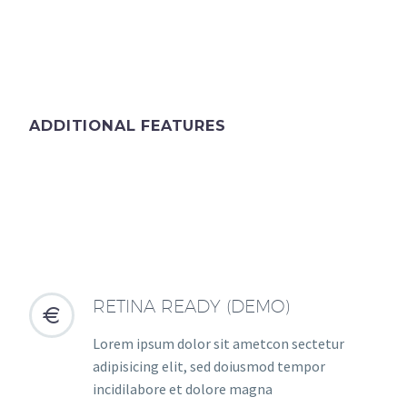
ADDITIONAL FEATURES
RETINA READY (DEMO)


Lorem ipsum dolor sit ametcon sectetur
adipisicing elit, sed doiusmod tempor
incidilabore et dolore magna