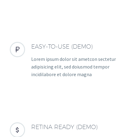
EASY-TO-USE (DEMO)


Lorem ipsum dolor sit ametcon sectetur
adipisicing elit, sed doiusmod tempor
incidilabore et dolore magna
RETINA READY (DEMO)

