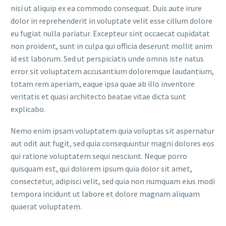
nisi ut aliquip ex ea commodo consequat. Duis aute irure
dolor in reprehenderit in voluptate velit esse cillum dolore
eu fugiat nulla pariatur. Excepteur sint occaecat cupidatat
non proident, sunt in culpa qui officia deserunt mollit anim
id est laborum. Sed ut perspiciatis unde omnis iste natus
error sit voluptatem accusantium doloremque laudantium,
totam rem aperiam, eaque ipsa quae ab illo inventore
veritatis et quasi architecto beatae vitae dicta sunt
explicabo.
Nemo enim ipsam voluptatem quia voluptas sit aspernatur
aut odit aut fugit, sed quia consequuntur magni dolores eos
qui ratione voluptatem sequi nesciunt. Neque porro
quisquam est, qui dolorem ipsum quia dolor sit amet,
consectetur, adipisci velit, sed quia non numquam eius modi
tempora incidunt ut labore et dolore magnam aliquam
quaerat voluptatem.