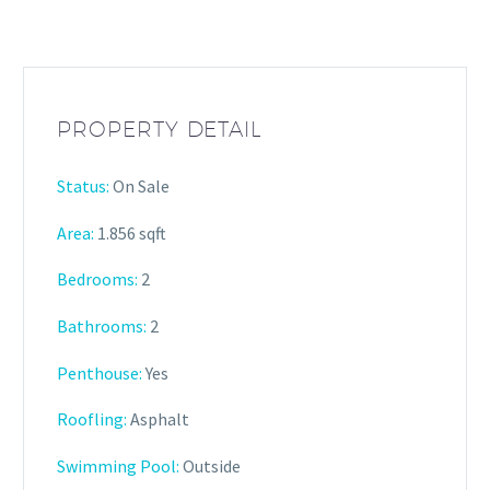
PROPERTY DETAIL
Status:
On Sale
Area:
1.856 sqft
Bedrooms:
2
Bathrooms
:
2
Penthouse:
Yes
Roofling:
Asphalt
Swimming Pool:
Outside