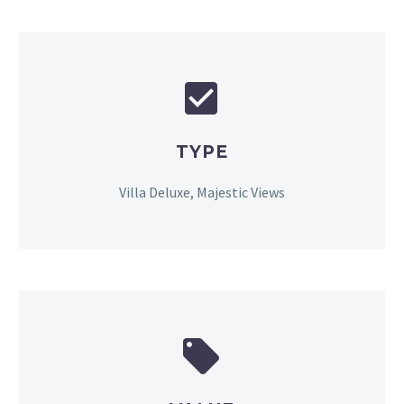


TYPE
Villa Deluxe, Majestic Views

