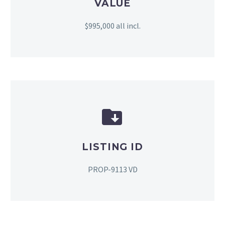
VALUE
$995,000 all incl.


LISTING ID
PROP-9113 VD