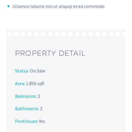
Ullamco laboris nisi ut aliquip ex ea commodo
PROPERTY DETAIL
Status:
On Sale
Area:
1.856 sqft
Bedrooms:
2
Bathrooms
:
2
Penthouse:
Yes