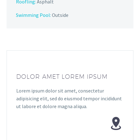
Roofling:
Asphalt
Swimming Pool:
Outside
DOLOR AMET LOREM IPSUM
Lorem ipsum dolor sit amet, consectetur
adipisicing elit, sed do eiusmod tempor incididunt
ut labore et dolore magna aliqua.

