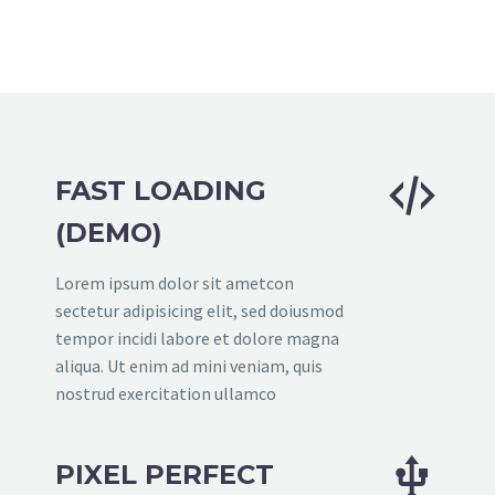


FAST LOADING
(DEMO)
Lorem ipsum dolor sit ametcon
sectetur adipisicing elit, sed doiusmod
tempor incidi labore et dolore magna
aliqua. Ut enim ad mini veniam, quis
nostrud exercitation ullamco


PIXEL PERFECT