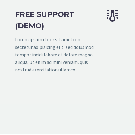


FREE SUPPORT
(DEMO)
Lorem ipsum dolor sit ametcon
sectetur adipisicing elit, sed doiusmod
tempor incidi labore et dolore magna
aliqua. Ut enim ad mini veniam, quis
nostrud exercitation ullamco