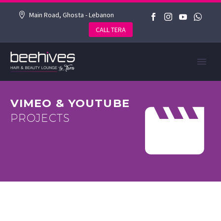
Main Road, Ghosta - Lebanon
CALL TERA


VIMEO & YOUTUBE
PROJECTS