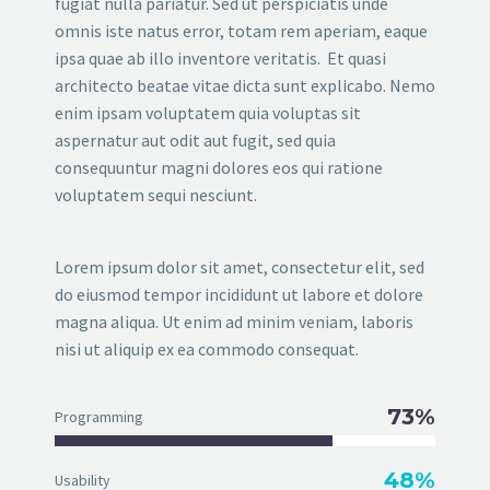
fugiat nulla pariatur. Sed ut perspiciatis unde
omnis iste natus error, totam rem aperiam, eaque
ipsa quae ab illo inventore veritatis. Et quasi
architecto beatae vitae dicta sunt explicabo. Nemo
enim ipsam voluptatem quia voluptas sit
aspernatur aut odit aut fugit, sed quia
consequuntur magni dolores eos qui ratione
voluptatem sequi nesciunt.
Lorem ipsum dolor sit amet, consectetur elit, sed
do eiusmod tempor incididunt ut labore et dolore
magna aliqua. Ut enim ad minim veniam, laboris
nisi ut aliquip ex ea commodo consequat.
73%
Programming
48%
Usability